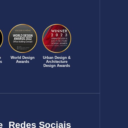
e
World Design
Urban Design &
s
Awards
Architecture
Design Awards
e
Redes Sociais