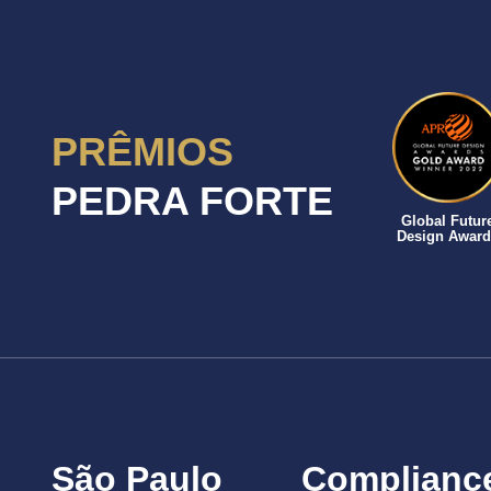
PRÊMIOS
PEDRA FORTE
Global Futur
Design Award
São Paulo
Complianc