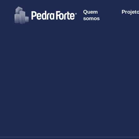
Quem
Projet
somos